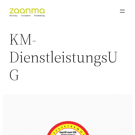
Zum
Inhalt
springen
KM-
DienstleistungsU
G